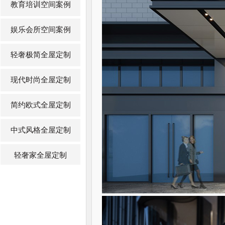
教育培训空间案例
娱乐会所空间案例
轻奢极简全屋定制
现代时尚全屋定制
简约欧式全屋定制
中式风格全屋定制
轻奢家全屋定制