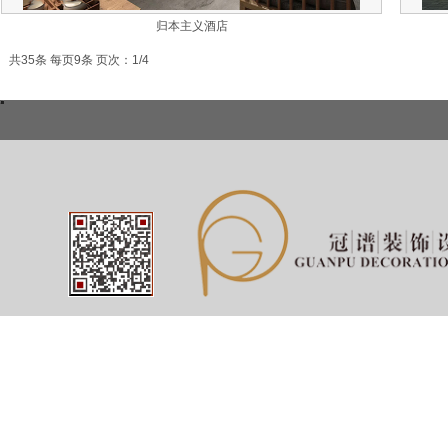
归本主义酒店
共35条 每页9条 页次：1/4