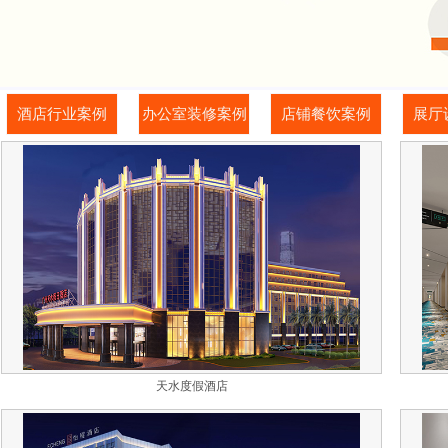
酒店行业案例
办公室装修案例
店铺餐饮案例
展厅
天水度假酒店