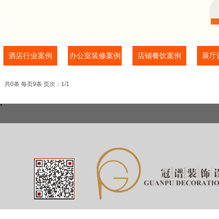
酒店行业案例
办公室装修案例
店铺餐饮案例
展厅
共0条 每页9条 页次：1/1