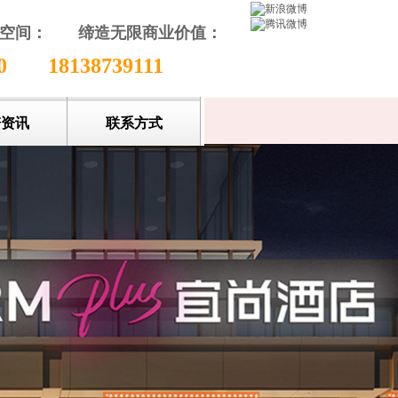
颖空间：
缔造无限商业价值
：
收藏本站
80
18138739111
谱资讯
联系方式