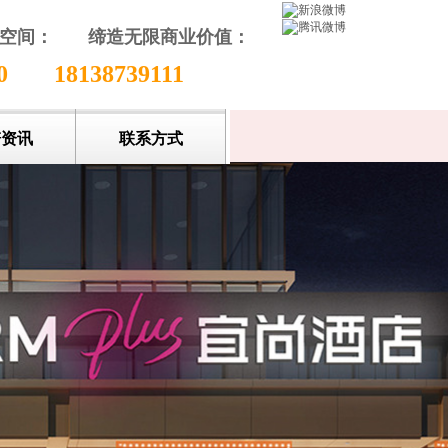
颖空间：
缔造无限商业价值
：
收藏本站
80
18138739111
谱资讯
联系方式