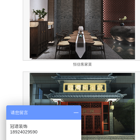
恒信客家菜
请您留言
冠谱装饰
18924029590