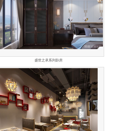
盛世之承系列卧房