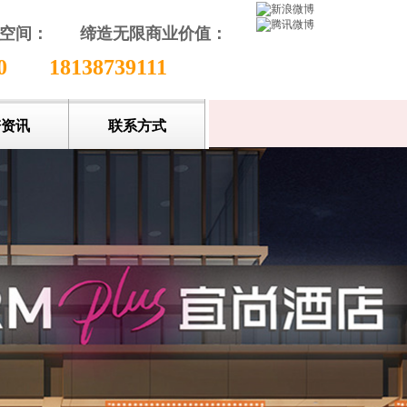
颖空间：
缔造无限商业价值
：
收藏本站
80
18138739111
谱资讯
联系方式