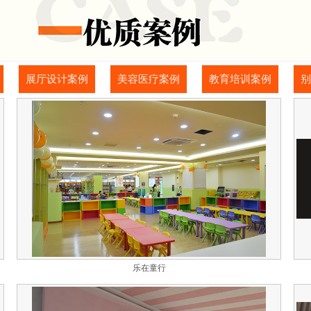
展厅设计案例
美容医疗案例
教育培训案例
别
乐在童行