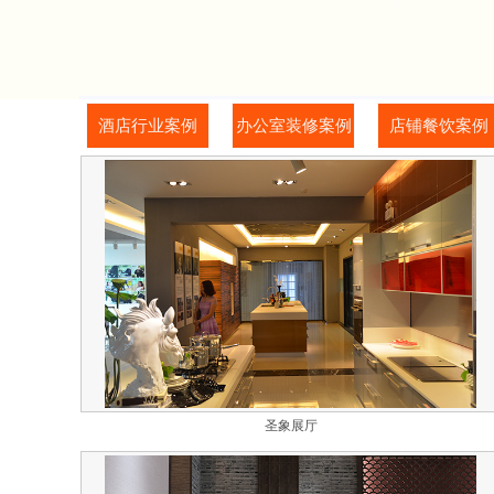
酒店行业案例
办公室装修案例
店铺餐饮案例
圣象展厅