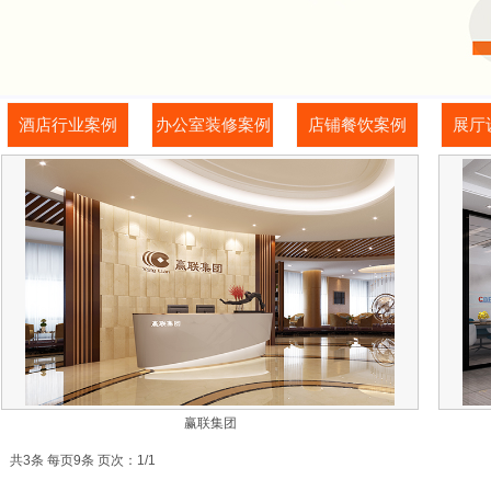
酒店行业案例
办公室装修案例
店铺餐饮案例
展厅
赢联集团
共3条 每页9条 页次：1/1