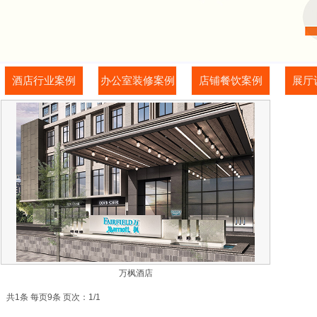
酒店行业案例
办公室装修案例
店铺餐饮案例
展厅
万枫酒店
共1条 每页9条 页次：1/1