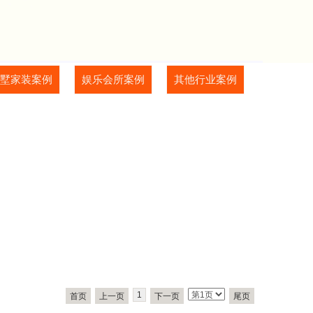
墅家装案例
娱乐会所案例
其他行业案例
1
首页
上一页
下一页
尾页