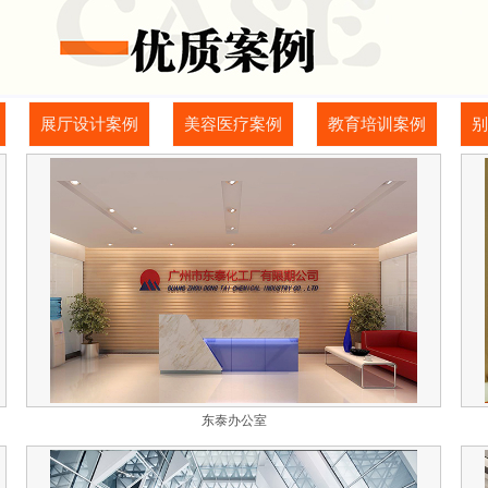
展厅设计案例
美容医疗案例
教育培训案例
别
东泰办公室