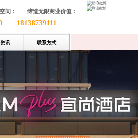
颖空间：
缔造无限商业价值
：
收藏本站
80
18138739111
谱资讯
联系方式