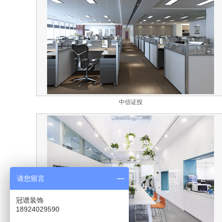
中信证投
请您留言
冠谱装饰
18924029590