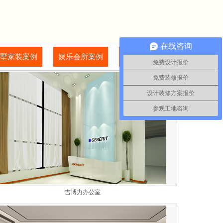
在线咨询
墅家装案例
娱乐会所案例
其他行业案例
免费设计报价
免费装修报价
设计装修方案报价
参观工地咨询
吉博力办公室