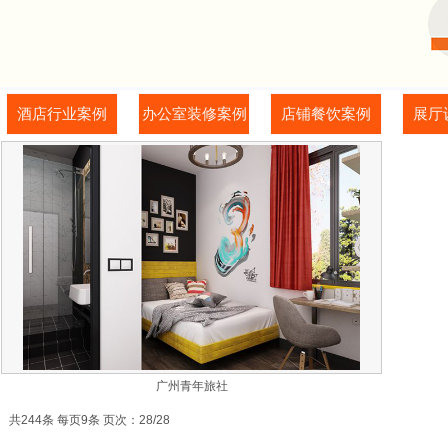
酒店行业案例
办公室装修案例
店铺餐饮案例
展厅
广州青年旅社
共244条 每页9条 页次：28/28