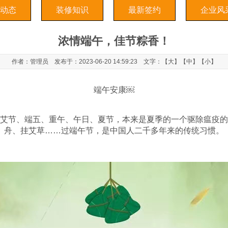
动态
装修知识
最新签约
企业风
浓情端午，佳节粽香！
作者：管理员 发布于：2023-06-20 14:59:23 文字：【
大
】【
中
】【
小
】
端午安康￼
艾节、端五、重午、午日、夏节，本来是夏季的一个驱除瘟疫的
舟、挂艾草……过端午节，是中国人二千多年来的传统习惯。