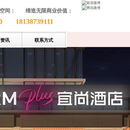
颖空间：
缔造无限商业价值
：
收藏本站
80
18138739111
谱资讯
联系方式