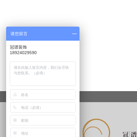
请您留言
冠谱装饰
18924029590