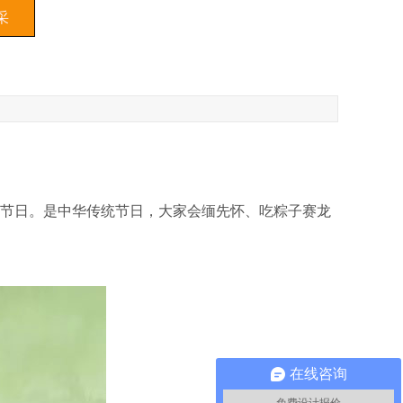
采
节日。是中华传统节日，大家会缅先怀、吃粽子赛龙
在线咨询