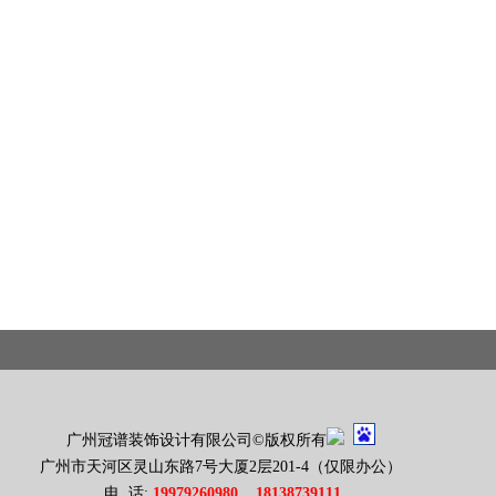
广州冠谱装饰设计有限公司
©版权所有
广州市天河区灵山东路7号大厦2层201-4（仅限办公）
电 话:
19979260980
18138739111