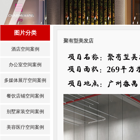
图片分类
聚有型美发店
酒店空间案例
办公室空间案例
多媒体展厅空间案例
餐饮店铺空间案例
别墅家装空间案例
美容医疗空间案例