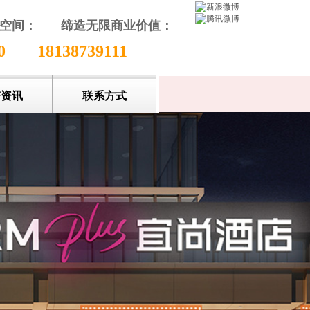
颖空间：
缔造无限商业价值
：
收藏本站
80
18138739111
谱资讯
联系方式