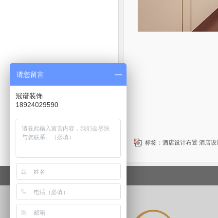
请您留言
冠谱装饰
18924029590
标签：
酒店设计布置
酒店设