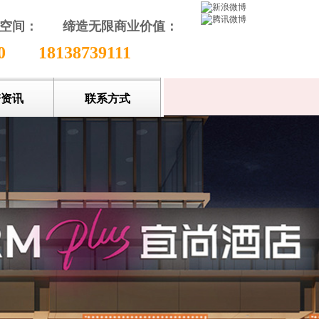
颖空间：
缔造无限商业价值
：
收藏本站
80
18138739111
谱资讯
联系方式