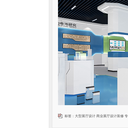
标签：
大型展厅设计
商业展厅设计装修
专