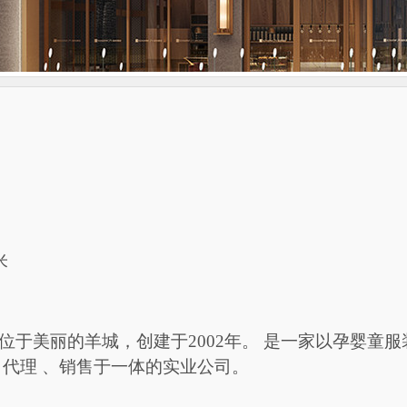
米
位于美丽的羊城，创建于
2002年。 是一家以孕婴
、代理 、销售于一体的实业公司。