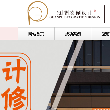
网站首页
成功案例
冠谱