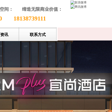
颖空间：
缔造无限商业价值
：
收藏本站
80
18138739111
谱资讯
联系方式