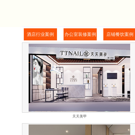
酒店行业案例
办公室装修案例
店铺餐饮案例
天天美甲