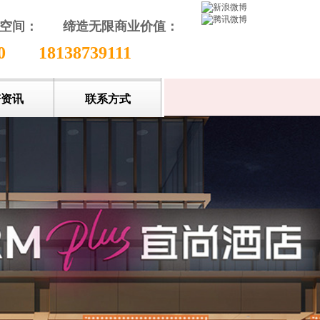
颖空间：
缔造无限商业价值
：
收藏本站
80
18138739111
谱资讯
联系方式