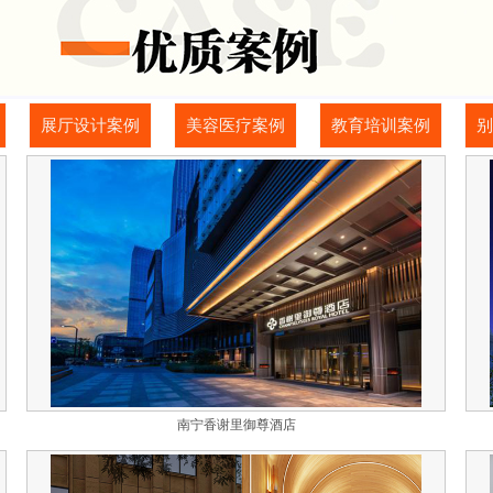
展厅设计案例
美容医疗案例
教育培训案例
别
南宁香谢里御尊酒店