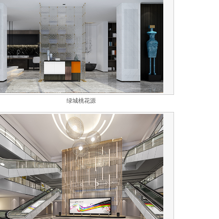
绿城桃花源