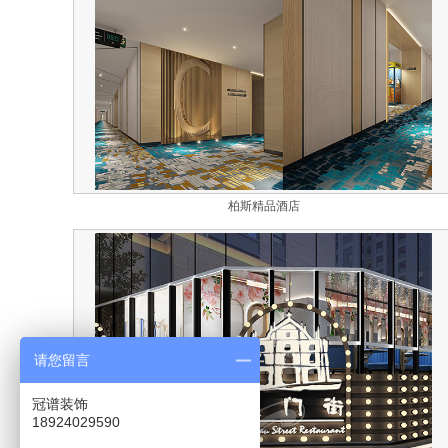
柏斯精品酒店
请您留言
冠谱装饰
18924029590