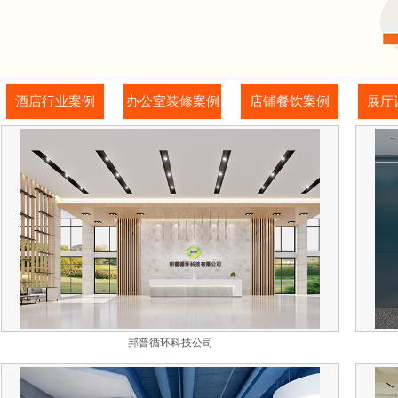
酒店行业案例
办公室装修案例
店铺餐饮案例
展厅
邦普循环科技公司