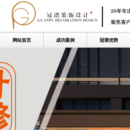
网站首页
成功案例
冠谱优势