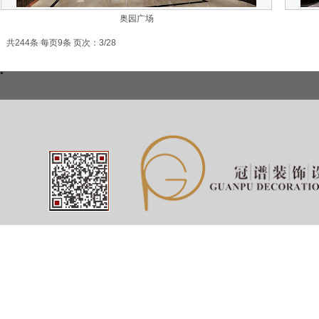
奥园广场
共244条 每页9条 页次：3/28