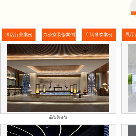
酒店行业案例
办公室装修案例
店铺餐饮案例
展厅
晶智美容院