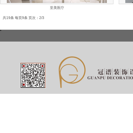
至美医疗
共19条 每页9条 页次：2/3