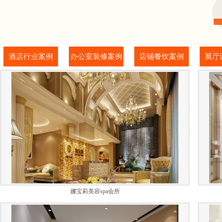
酒店行业案例
办公室装修案例
店铺餐饮案例
展厅
娜宝莉美容spa会所