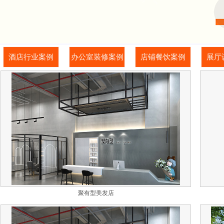
酒店行业案例
办公室装修案例
店铺餐饮案例
展厅
聚有型美发店