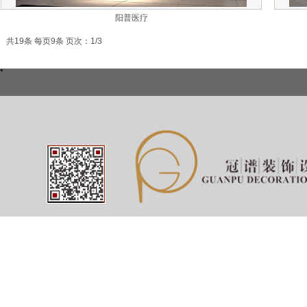
阳普医疗
共19条 每页9条 页次：1/3