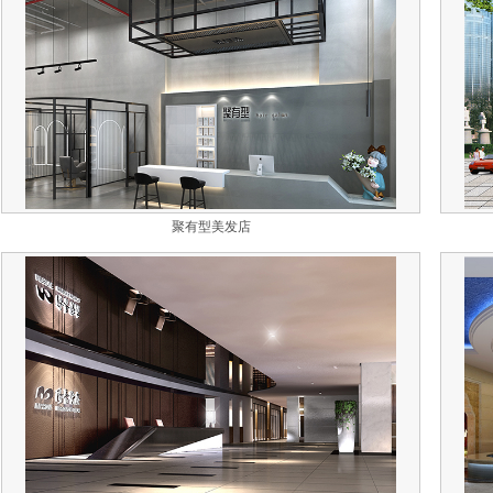
聚有型美发店