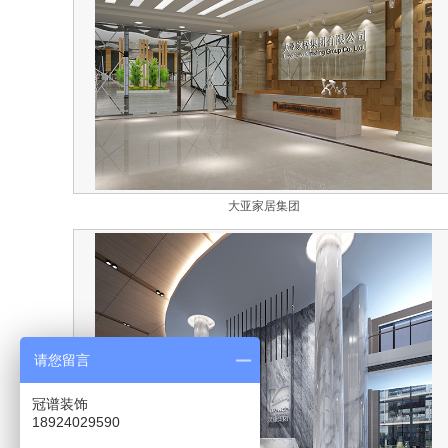
大亚家居集团
请您留言
冠谱装饰
18924029590