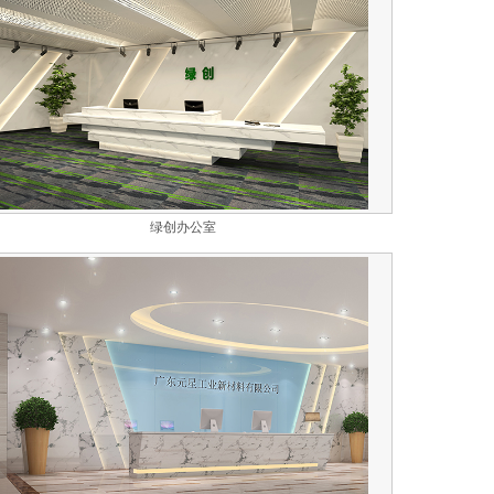
绿创办公室