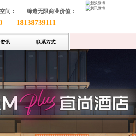
颖空间：
缔造无限商业价值
：
收藏本站
80
18138739111
谱资讯
联系方式