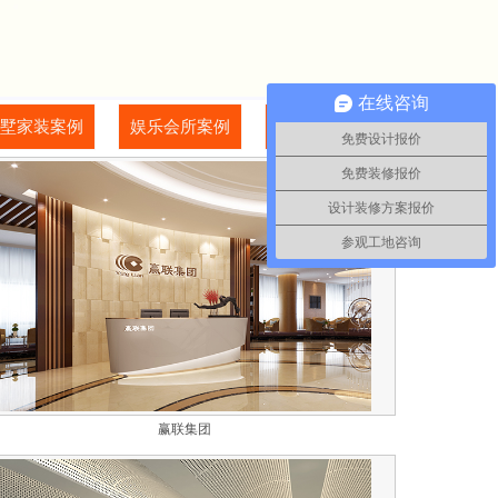
在线咨询
墅家装案例
娱乐会所案例
其他行业案例
免费设计报价
免费装修报价
设计装修方案报价
参观工地咨询
赢联集团