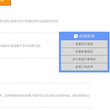
采
那么我们在展厅设计装修时我们必须找准办法!
在线咨询
免费设计报价
小编和大家讲解下其中的两方面。
免费装修报价
设计装修方案报价
参观工地咨询
果，这样能很好的给到客户展示自己企业的文化和内涵，更好的将自己