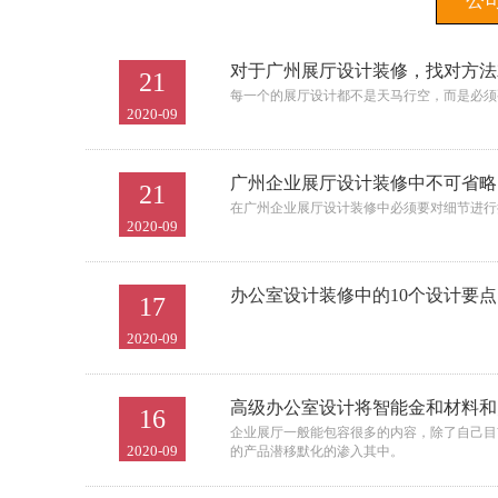
公
对于广州展厅设计装修，找对方法
21
每一个的展厅设计都不是天马行空，而是必须
2020-09
广州企业展厅设计装修中不可省略
21
在广州企业展厅设计装修中必须要对细节进行
2020-09
办公室设计装修中的10个设计要
17
2020-09
高级办公室设计将智能金和材料和
16
企业展厅一般能包容很多的内容，除了自己目
2020-09
的产品潜移默化的渗入其中。