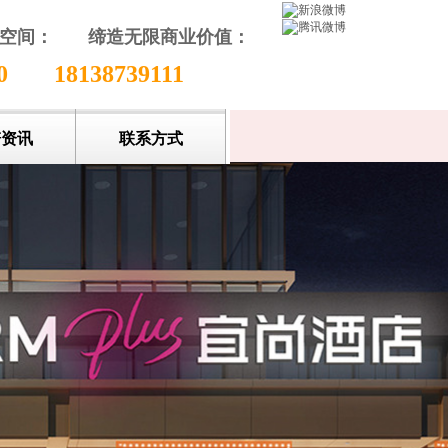
颖空间：
缔造无限商业价值
：
收藏本站
80
18138739111
谱资讯
联系方式