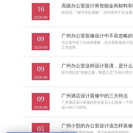
高级办公室设计将智能金和材料和
16
俗话说：“细节决定成败”。这句话对于企业
2020-09
广州办公室装修设计中不容忽略的
09
办公室代表了企业的形象，办公室装修设计追
2020-09
工作效率。
广州办公室这样设计装潢，是什么
09
设计师以其“嘻随之趣，勤思之态”为设计理
2020-09
广州酒店设计装修中的三大特点
09
广州酒店设计装修的存在是为人们创造一个舒
2020-09
设计的三大特性。
广州小型的办公室设计该怎样装修
05
在这个这个时代匆匆，房子价格很贵的时代，