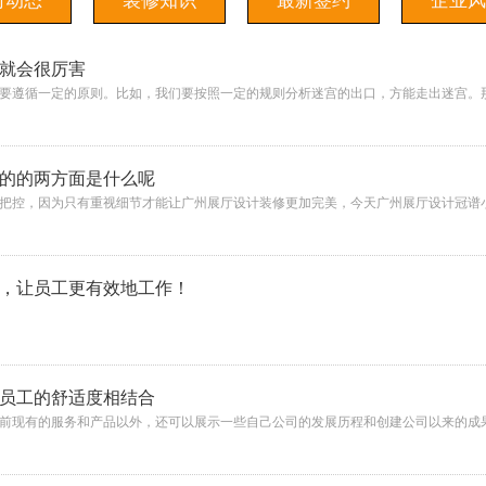
司动态
装修知识
最新签约
企业风
就会很厉害
要遵循一定的原则。比如，我们要按照一定的规则分析迷宫的出口，方能走出迷宫。
的的两方面是什么呢
把控，因为只有重视细节才能让广州展厅设计装修更加完美，今天广州展厅设计冠谱
点，让员工更有效地工作！
员工的舒适度相结合
前现有的服务和产品以外，还可以展示一些自己公司的发展历程和创建公司以来的成