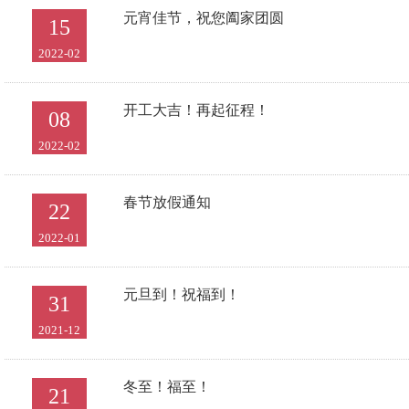
元宵佳节，祝您阖家团圆
15
2022-02
开工大吉！再起征程！
08
2022-02
春节放假通知
22
2022-01
元旦到！祝福到！
31
2021-12
冬至！福至！
21