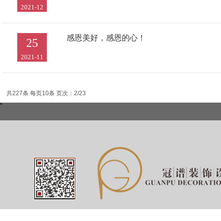
2021-12
感恩美好，感恩的心！
25
2021-11
共227条 每页10条 页次：2/23